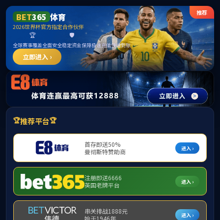
******
365英国上市(集团)有限公司-Official website