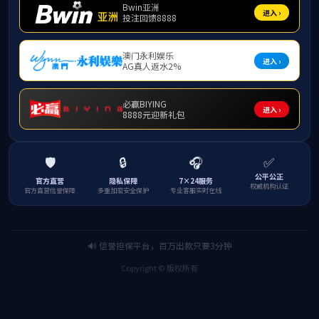
学工管理
主题教育
首先，会