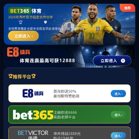
******
365英国上市(集团)有限公司-Official website
首页
>
导航栏
>
学院概况
>
机构设置
>
正文